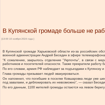
В Купянской громаде больше не раб
[13:00 10 ноября 2024 года ]
В Купянской громаде Харьковской области из-за российских об
военной администрации Андрей Беседин в эфире телемарафона
“К сожалению, закрылось отделение “Укрпочты”, в связи с ме
работников и посетителей опасности. Также прекратили работу 
По его словам, армия РФ наблюдает за подъездами к Купянску и
Глава громады призывает людей эвакуироваться.
Он напомнил, что погибшие в поселке Ковшаровка люди уже шест
под завалами, и деблокировать их невозможно”, — сказал Беседи
По его данным, 1100 жителей громады остаются на левом берегу 