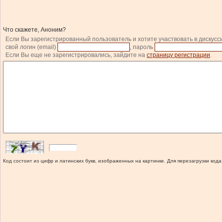
Что скажете, Аноним?
Если Вы зарегистрированный пользователь и хотите участвовать в дискусс
свой логин (email)
, пароль
Если Вы еще не зарегистрировались, зайдите на
страницу регистрации
.
Код состоит из цифр и латинских букв, изображенных на картинке. Для перезагрузки кода