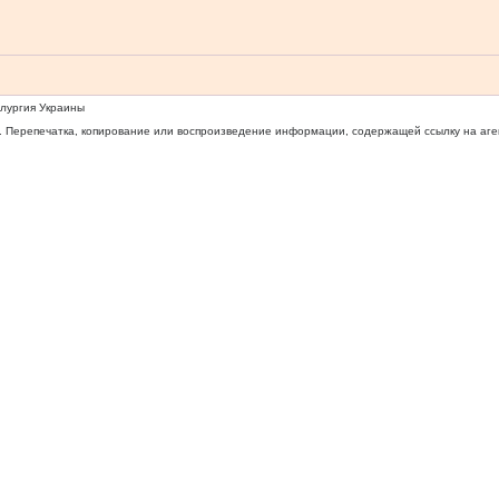
ллургия Украины
 Перепечатка, копирование или воспроизведение информации, содержащей ссылку на агентс