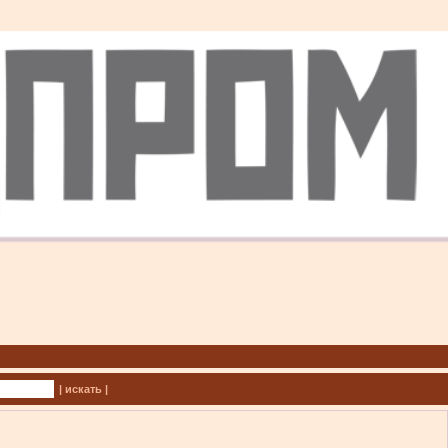
| искать |