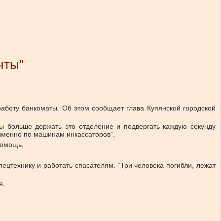
чты”
работу банкоматы. Об этом сообщает глава Купянской городской
мы больше держать это отделение и подвергать каждую секунду
 именно по машинам инкассаторов”.
помощь.
ецтехнику и работать спасателям. “Три человека погибли, лежат
я.