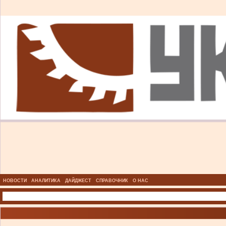
НОВОСТИ
АНАЛИТИКА
ДАЙДЖЕСТ
СПРАВОЧНИК
О НАС