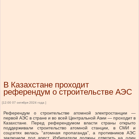
В Казахстане проходит
референдум о строительстве АЭС
[12:00 07 октября 2024 года ]
Референдум о строительстве атомной электростанции —
первой АЭС в стране и во всей Центральной Азии — проходит в
Казахстане. Перед референдумом власти страны открыто
поддерживали строительство атомной станции, в СМИ и
соцсетях велась “атомная пропаганда”, а противников АЭС
заключили под арест. Избиратели должны ответить на один