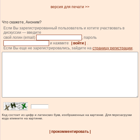
версия для печати >>
Что скажете, Аноним?
Если Вы зарегистрированный пользователь и хотите участвовать в
дискуссии — введите
свой логин (email)
, пароль
и нажмите
| войти |
.
Если Вы еще не зарегистрировались, зайдите на
страницу регистрации
.
Код состоит из цифр и латинских букв, изображенных на картинке. Для перезагрузки
кода кликните на картинке.
| прокомментировать |