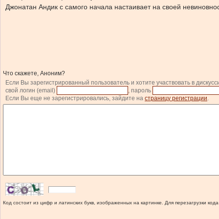
Джонатан Андик с самого начала настаивает на своей невиновнос
Что скажете, Аноним?
Если Вы зарегистрированный пользователь и хотите участвовать в дискусс
свой логин (email)
, пароль
Если Вы еще не зарегистрировались, зайдите на
страницу регистрации
.
Код состоит из цифр и латинских букв, изображенных на картинке. Для перезагрузки кода