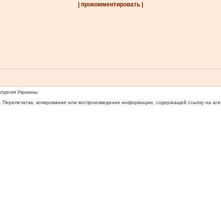
| прокомментировать |
ллургия Украины
 Перепечатка, копирование или воспроизведение информации, содержащей ссылку на агентс