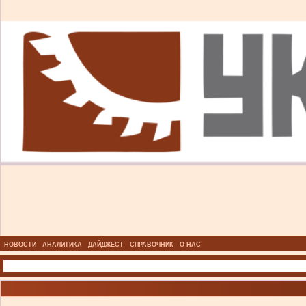
НОВОСТИ
АНАЛИТИКА
ДАЙДЖЕСТ
СПРАВОЧНИК
О НАС