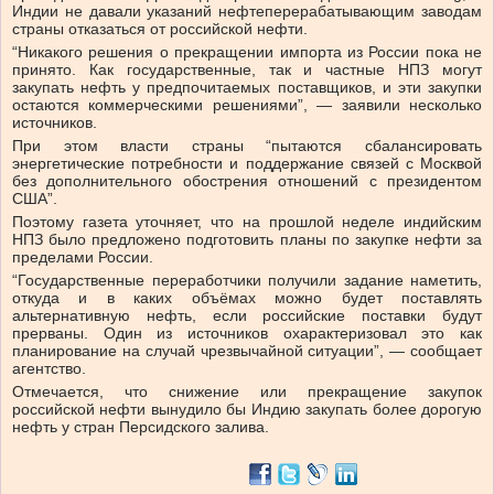
Индии не давали указаний нефтеперерабатывающим заводам
страны отказаться от российской нефти.
“Никакого решения о прекращении импорта из России пока не
принято. Как государственные, так и частные НПЗ могут
закупать нефть у предпочитаемых поставщиков, и эти закупки
остаются коммерческими решениями”, — заявили несколько
источников.
При этом власти страны “пытаются сбалансировать
энергетические потребности и поддержание связей с Москвой
без дополнительного обострения отношений с президентом
США”.
Поэтому газета уточняет, что на прошлой неделе индийским
НПЗ было предложено подготовить планы по закупке нефти за
пределами России.
“Государственные переработчики получили задание наметить,
откуда и в каких объёмах можно будет поставлять
альтернативную нефть, если российские поставки будут
прерваны. Один из источников охарактеризовал это как
планирование на случай чрезвычайной ситуации”, — сообщает
агентство.
Отмечается, что снижение или прекращение закупок
российской нефти вынудило бы Индию закупать более дорогую
нефть у стран Персидского залива.