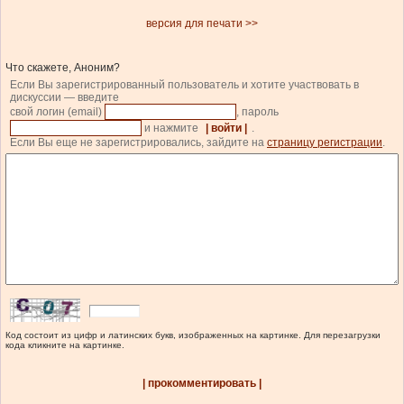
версия для печати >>
Что скажете, Аноним?
Если Вы зарегистрированный пользователь и хотите участвовать в
дискуссии — введите
свой логин (email)
, пароль
и нажмите
| войти |
.
Если Вы еще не зарегистрировались, зайдите на
страницу регистрации
.
Код состоит из цифр и латинских букв, изображенных на картинке. Для перезагрузки
кода кликните на картинке.
| прокомментировать |