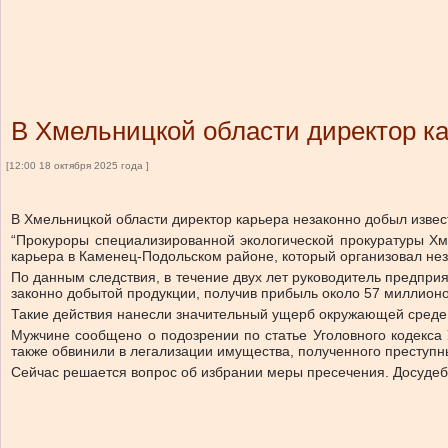
В Хмельницкой области директор ка
[12:00 18 октября 2025 года ]
В Хмельницкой области директор карьера незаконно добыл извес
“Прокуроры специализированной экологической прокуратуры Хм
карьера в Каменец-Подольском районе, который организовал не
По данным следствия, в течение двух лет руководитель предпри
законно добытой продукции, получив прибыль около 57 миллионо
Такие действия нанесли значительный ущерб окружающей среде 
Мужчине сообщено о подозрении по статье Уголовного кодекса
также обвинили в легализации имущества, полученного преступн
Сейчас решается вопрос об избрании меры пресечения. Досудеб