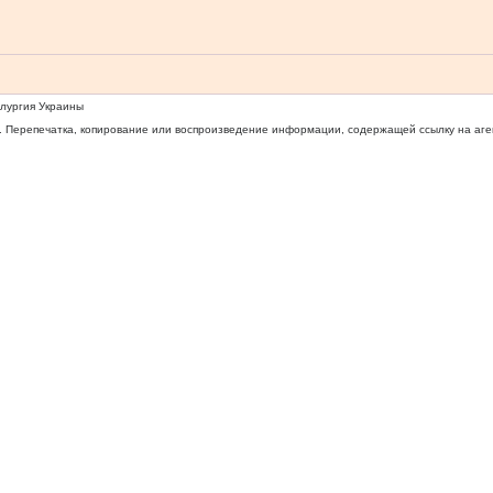
ллургия Украины
 Перепечатка, копирование или воспроизведение информации, содержащей ссылку на агентс