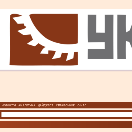
НОВОСТИ
АНАЛИТИКА
ДАЙДЖЕСТ
СПРАВОЧНИК
О НАС