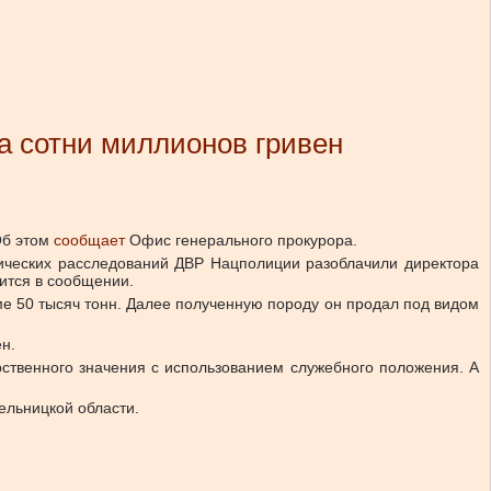
а сотни миллионов гривен
б этом
сообщает
Офис генерального прокурора.
гических расследований ДВР Нацполиции разоблачили директора
ится в сообщении.
ме 50 тысяч тонн. Далее полученную породу он продал под видом
н.
ственного значения с использованием служебного положения. А
ельницкой области.