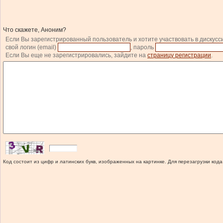
Что скажете, Аноним?
Если Вы зарегистрированный пользователь и хотите участвовать в дискусс
свой логин (email)
, пароль
Если Вы еще не зарегистрировались, зайдите на
страницу регистрации
.
Код состоит из цифр и латинских букв, изображенных на картинке. Для перезагрузки кода