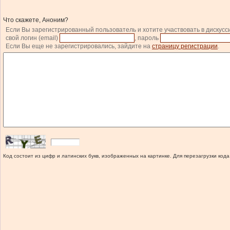
Что скажете, Аноним?
Если Вы зарегистрированный пользователь и хотите участвовать в дискусс
свой логин (email)
, пароль
Если Вы еще не зарегистрировались, зайдите на
страницу регистрации
.
Код состоит из цифр и латинских букв, изображенных на картинке. Для перезагрузки кода