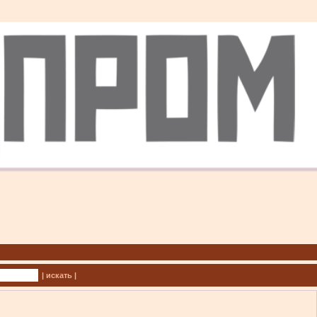
| искать |