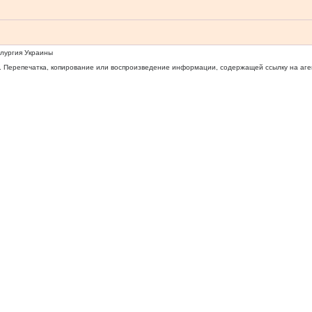
ллургия Украины
 Перепечатка, копирование или воспроизведение информации, содержащей ссылку на агентс