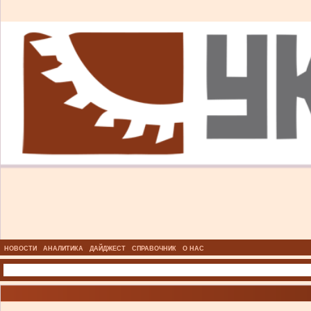
НОВОСТИ
АНАЛИТИКА
ДАЙДЖЕСТ
СПРАВОЧНИК
О НАС