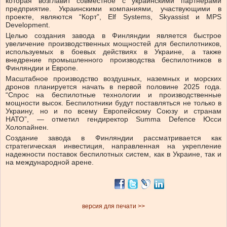
которая возглавит совместное с украинскими партнерами
предприятие. Украинскими компаниями, участвующими в
проекте, являются “Корт”, Elf Systems, Skyassist и MPS
Development.
Целью создания завода в Финляндии является быстрое
увеличение производственных мощностей для беспилотников,
используемых в боевых действиях в Украине, а также
внедрение промышленного производства беспилотников в
Финляндии и Европе.
Масштабное производство воздушных, наземных и морских
дронов планируется начать в первой половине 2025 года.
“Спрос на беспилотные технологии и производственные
мощности высок. Беспилотники будут поставляться не только в
Украину, но и по всему Европейскому Союзу и странам
НАТО”, — отметил гендиректор Summa Defence Юсси
Холопайнен.
Создание завода в Финляндии рассматривается как
стратегическая инвестиция, направленная на укрепление
надежности поставок беспилотных систем, как в Украине, так и
на международной арене.
версия для печати >>