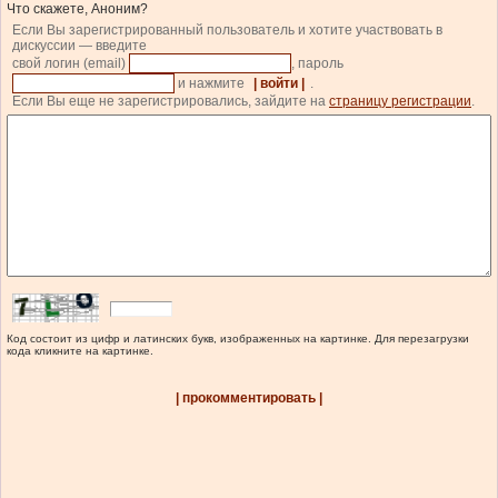
Что скажете, Аноним?
Если Вы зарегистрированный пользователь и хотите участвовать в
дискуссии — введите
свой логин (email)
, пароль
и нажмите
| войти |
.
Если Вы еще не зарегистрировались, зайдите на
страницу регистрации
.
Код состоит из цифр и латинских букв, изображенных на картинке. Для перезагрузки
кода кликните на картинке.
| прокомментировать |