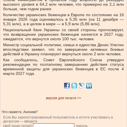
высокого уровня в 64,2 млн человек, что примерно на 2,1 млн
больше, чем годом ранее.
Количество украинских беженцев в Европе по состоянию на 16
января 2026 года оценивалось в 5,35 млн (на 11 декабря —
5,31 млн), а в целом в мире — в 5,9 млн (5,86 млн).
Национальный банк Украины со своей стороны прогнозирует,
что возвращение украинских беженцев начнется в 2027 году,
ожидается, что вернутся около 100 тыс. человек.
Министр социальной политики, семьи и единства Денис Улютин
впоследствии заявил, что по завершении активных боевых
действий в Украину планируют вернуться около 2 млн человек.
Как сообщалось, Совет Европейского Союза утвердил
рекомендации по поэтапному завершению действия статуса
временной защиты для украинских беженцев в ЕС после 4
марта 2027 года.
версия для печати >>
Что скажете, Аноним?
Если Вы зарегистрированный пользователь и хотите участвовать в
дискуссии — введите
свой логин (email)
, пароль