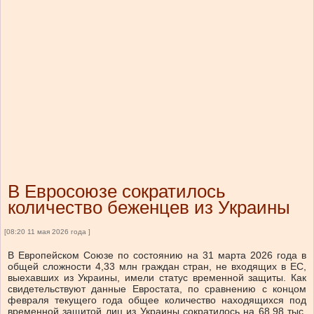
В Евросоюзе сократилось
количество беженцев из Украины
[08:20 11 мая 2026 года ]
В Европейском Союзе по состоянию на 31 марта 2026 года в
общей сложности 4,33 млн граждан стран, не входящих в ЕС,
выехавших из Украины, имели статус временной защиты. Как
свидетельствуют данные Евростата, по сравнению с концом
февраля текущего года общее количество находящихся под
временной защитой лиц из Украины сократилось на 68,98 тыс.