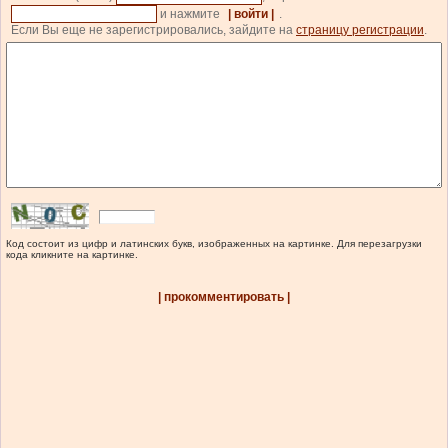
и нажмите
| войти |
.
Если Вы еще не зарегистрировались, зайдите на
страницу регистрации
.
Код состоит из цифр и латинских букв, изображенных на картинке. Для перезагрузки
кода кликните на картинке.
| прокомментировать |