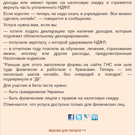
доходы или имеют право на налоговую скидку и стремятся
вернуть часть уплаченного НДФЛ.
Если коротко — теперь не надо ехать в учреждения. Все можно
сделать онлайн”, — говорится в сообщении.
Услуга нужна вам, если вы:
— хотите подать декларацию при наличии доходов, которые
подлежат обязательному декларированию;
— получали зарплату, с которой удерживали НДФЛ;
— в отчетном году платили за обучение, лечение, страхование
жизни, ипотеку или другие расходы, предусмотренные
Налоговым кодексом.
“Раньше для этого заполняли формы на сайте ГНС или шли
туда физически и работали с бумагами. Теперь — это
несколько шагов онлайн, без очередей и поездок”, —
подчеркнули в “Дії”.
Для участия в бета-тесте нужно:
— быть гражданином Украины
— быть физическим лицом с правом на налоговую скидку
Отмечается, что услуга доступна только для физических лиц.
версия для печати >>