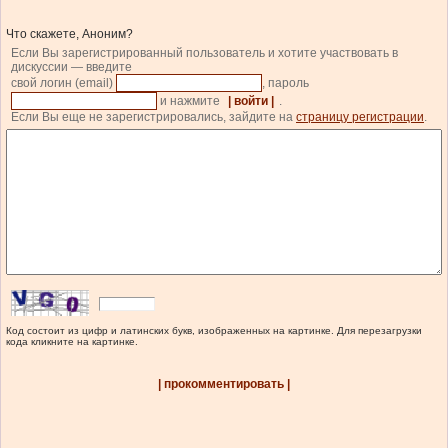
Что скажете, Аноним?
Если Вы зарегистрированный пользователь и хотите участвовать в
дискуссии — введите
свой логин (email)
, пароль
и нажмите
| войти |
.
Если Вы еще не зарегистрировались, зайдите на
страницу регистрации
.
Код состоит из цифр и латинских букв, изображенных на картинке. Для перезагрузки
кода кликните на картинке.
| прокомментировать |