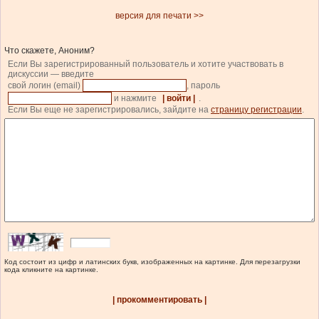
версия для печати >>
Что скажете, Аноним?
Если Вы зарегистрированный пользователь и хотите участвовать в
дискуссии — введите
свой логин (email)
, пароль
и нажмите
| войти |
.
Если Вы еще не зарегистрировались, зайдите на
страницу регистрации
.
Код состоит из цифр и латинских букв, изображенных на картинке. Для перезагрузки
кода кликните на картинке.
| прокомментировать |