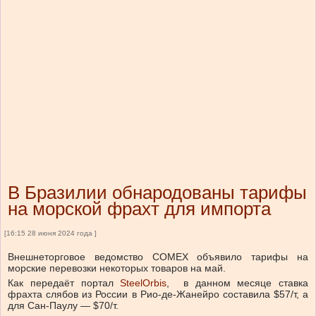
В Бразилии обнародованы тарифы
на морской фрахт для импорта
[16:15 28 июня 2024 года ]
Внешнеторговое ведомство COMEX объявило тарифы на
морские перевозки некоторых товаров на май.
Как передаёт портал
SteelOrbis
, в данном месяце ставка
фрахта слябов из России в Рио-де-Жанейро составила $57/т, а
для Сан-Паулу — $70/т.