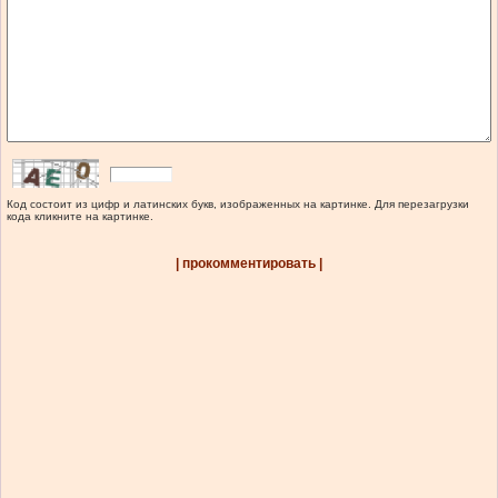
Код состоит из цифр и латинских букв, изображенных на картинке. Для перезагрузки
кода кликните на картинке.
| прокомментировать |