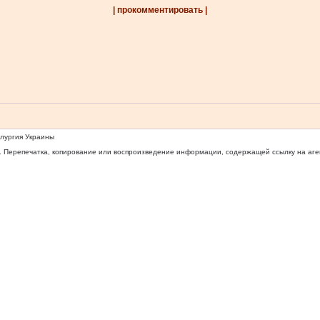
| прокомментировать |
ллургия Украины
 Перепечатка, копирование или воспроизведение информации, содержащей ссылку на агентс