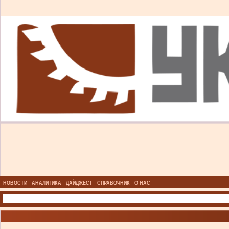
НОВОСТИ
АНАЛИТИКА
ДАЙДЖЕСТ
СПРАВОЧНИК
О НАС