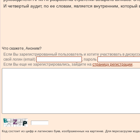
И четвертый аудит, по ее словам, является внутренним, который 
Что скажете, Аноним?
Если Вы зарегистрированный пользователь и хотите участвовать в дискусс
свой логин (email)
, пароль
Если Вы еще не зарегистрировались, зайдите на
страницу регистрации
.
Код состоит из цифр и латинских букв, изображенных на картинке. Для перезагрузки кода