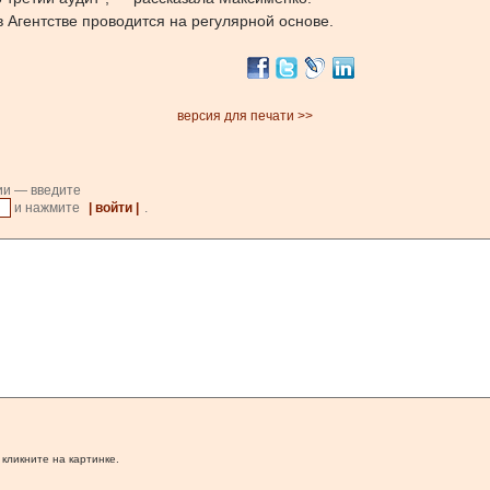
в Агентстве проводится на регулярной основе.
версия для печати >>
ии — введите
и нажмите
| войти |
.
 кликните на картинке.