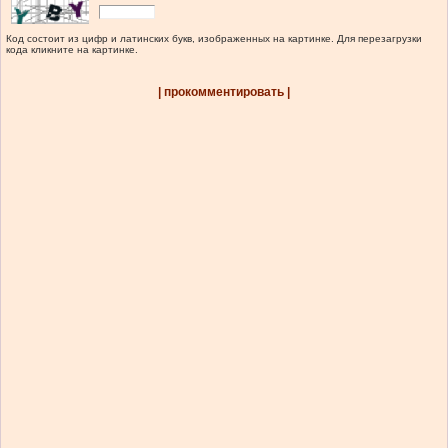
Код состоит из цифр и латинских букв, изображенных на картинке. Для перезагрузки
кода кликните на картинке.
| прокомментировать |