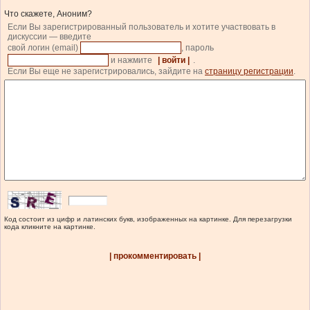
Что скажете, Аноним?
Если Вы зарегистрированный пользователь и хотите участвовать в
дискуссии — введите
свой логин (email)
, пароль
и нажмите
| войти |
.
Если Вы еще не зарегистрировались, зайдите на
страницу регистрации
.
Код состоит из цифр и латинских букв, изображенных на картинке. Для перезагрузки
кода кликните на картинке.
| прокомментировать |