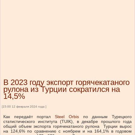
В 2023 году экспорт горячекатаного
рулона из Турции сократился на
14,5%
[15:00 12 февраля 2024 года ]
Как передаёт портал
Steel Orbis
по данным Турецкого
статистического института (TUIK), в декабре прошлого года
общий объем экспорта горячекатаного рулона Турции вырос
на 124,6% по сравнению с ноябрем и на 164,1% в годовом