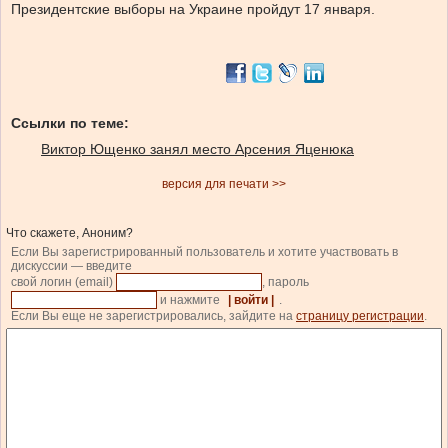
Президентские выборы на Украине пройдут 17 января.
Ссылки по теме:
Виктор Ющенко занял место Арсения Яценюка
версия для печати >>
Что скажете, Аноним?
Если Вы зарегистрированный пользователь и хотите участвовать в
дискуссии — введите
свой логин (email)
, пароль
и нажмите
| войти |
.
Если Вы еще не зарегистрировались, зайдите на
страницу регистрации
.