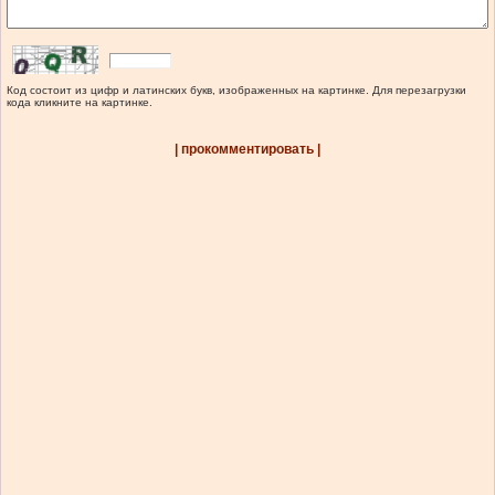
Код состоит из цифр и латинских букв, изображенных на картинке. Для перезагрузки
кода кликните на картинке.
| прокомментировать |