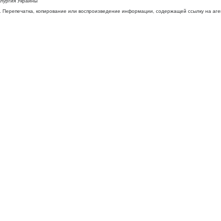
ллургия Украины
 Перепечатка, копирование или воспроизведение информации, содержащей ссылку на агентс