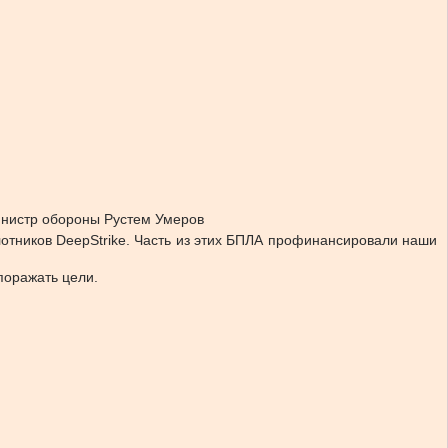
министр обороны Рустем Умеров
лотников DeepStrike. Часть из этих БПЛА профинансировали наши
поражать цели.