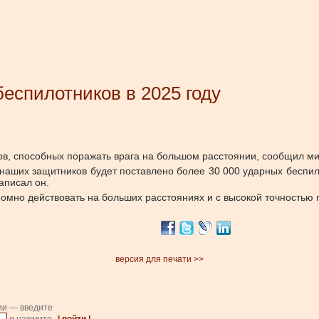
еспилотников в 2025 году
ков, способных поражать врага на большом расстоянии, сообщил 
 наших защитников будет поставлено более 30 000 ударных беспи
аписал он.
номно действовать на больших расстояниях и с высокой точностью 
версия для печати >>
ии — введите