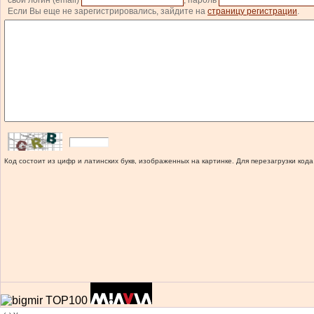
свой логин (email)
, пароль
Если Вы еще не зарегистрировались, зайдите на
страницу регистрации
.
Код состоит из цифр и латинских букв, изображенных на картинке. Для перезагрузки кода