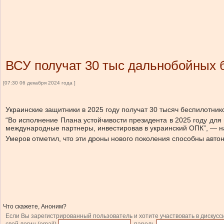
ВСУ получат 30 тыс дальнобойных б
[07:30 06 декабря 2024 года ]
Украинские защитники в 2025 году получат 30 тысяч беспилотни
“Во исполнение Плана устойчивости президента в 2025 году для
международные партнеры, инвестировав в украинский ОПК”, — н
Умеров отметил, что эти дроны нового поколения способны авто
Что скажете, Аноним?
Если Вы зарегистрированный пользователь и хотите участвовать в дискусс