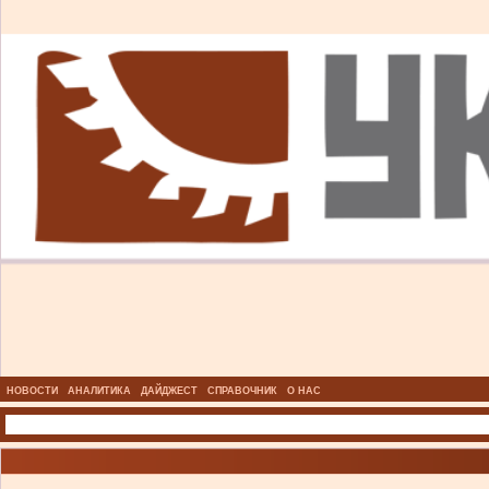
НОВОСТИ
АНАЛИТИКА
ДАЙДЖЕСТ
СПРАВОЧНИК
О НАС