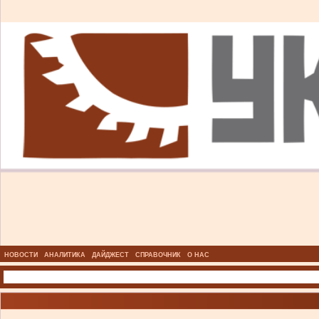
НОВОСТИ
АНАЛИТИКА
ДАЙДЖЕСТ
СПРАВОЧНИК
О НАС