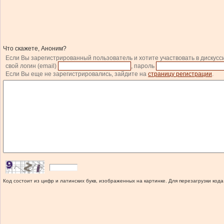
Что скажете, Аноним?
Если Вы зарегистрированный пользователь и хотите участвовать в дискусс
свой логин (email)
, пароль
Если Вы еще не зарегистрировались, зайдите на
страницу регистрации
.
Код состоит из цифр и латинских букв, изображенных на картинке. Для перезагрузки кода