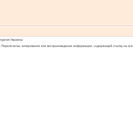
ллургия Украины
 Перепечатка, копирование или воспроизведение информации, содержащей ссылку на агентс