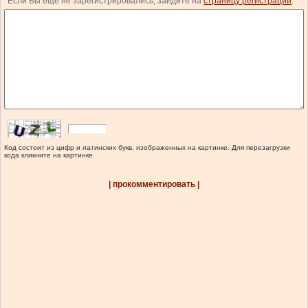
Если Вы еще не зарегистрировались, зайдите на
страницу регистрации
.
Код состоит из цифр и латинских букв, изображенных на картинке. Для перезагрузки
кода кликните на картинке.
| прокомментировать |