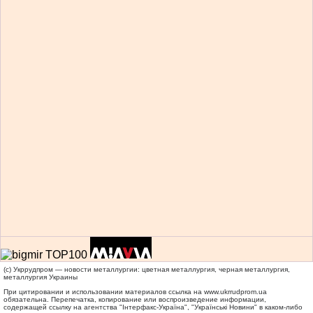
(c) Укррудпром — новости металлургии: цветная металлургия, черная металлургия,
металлургия Украины
При цитировании и использовании материалов ссылка на
www.ukrrudprom.ua
обязательна. Перепечатка, копирование или воспроизведение информации,
содержащей ссылку на агентства "Iнтерфакс-Україна", "Українськi Новини" в каком-либо