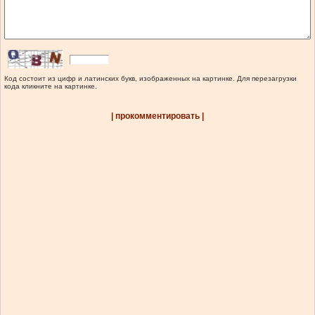
Код состоит из цифр и латинских букв, изображенных на картинке. Для перезагрузки
кода кликните на картинке.
| прокомментировать |