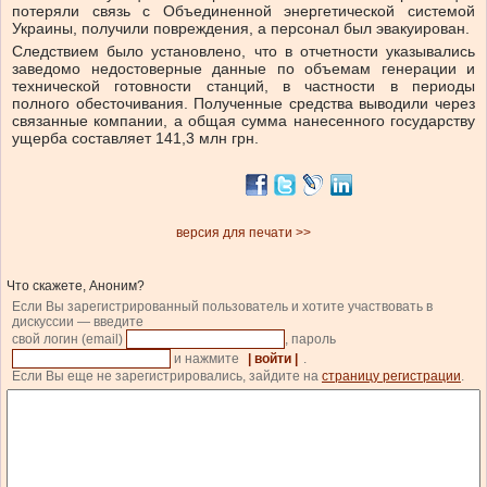
потеряли связь с Объединенной энергетической системой
Украины, получили повреждения, а персонал был эвакуирован.
Следствием было установлено, что в отчетности указывались
заведомо недостоверные данные по объемам генерации и
технической готовности станций, в частности в периоды
полного обесточивания. Полученные средства выводили через
связанные компании, а общая сумма нанесенного государству
ущерба составляет 141,3 млн грн.
версия для печати >>
Что скажете, Аноним?
Если Вы зарегистрированный пользователь и хотите участвовать в
дискуссии — введите
свой логин (email)
, пароль
и нажмите
| войти |
.
Если Вы еще не зарегистрировались, зайдите на
страницу регистрации
.