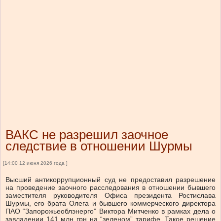
ВАКС не разрешил заочное
следствие в отношении Шурмы
[14:00 12 июня 2026 года ]
Высший антикоррупционный суд не предоставил разрешение
на проведение заочного расследования в отношении бывшего
заместителя руководителя Офиса президента Ростислава
Шурмы, его брата Олега и бывшего коммерческого директора
ПАО “Запорожьеоблэнерго” Виктора Митченко в рамках дела о
завладении 141 млн грн на “зеленом” тарифе. Такое решение