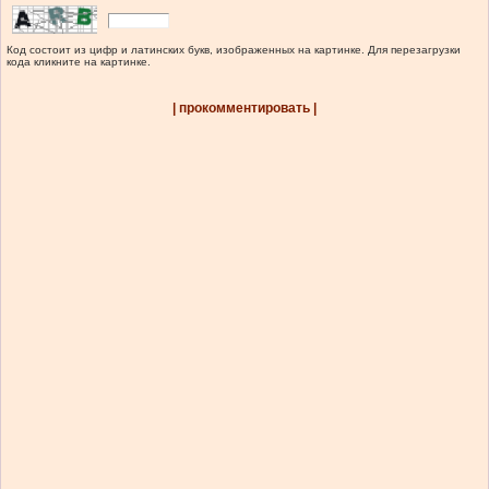
Код состоит из цифр и латинских букв, изображенных на картинке. Для перезагрузки
кода кликните на картинке.
| прокомментировать |