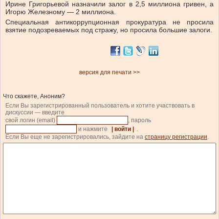
Ирине Григорьевой назначили залог в 2,5 миллиона гривен, а
Игорю Железному — 2 миллиона.
Специальная антикоррупционная прокуратура не просила
взятие подозреваемых под стражу, но просила большие залоги.
версия для печати >>
Что скажете, Аноним?
Если Вы зарегистрированный пользователь и хотите участвовать в
дискуссии — введите
свой логин (email)
, пароль
и нажмите
| войти |
.
Если Вы еще не зарегистрировались, зайдите на
страницу регистрации
.