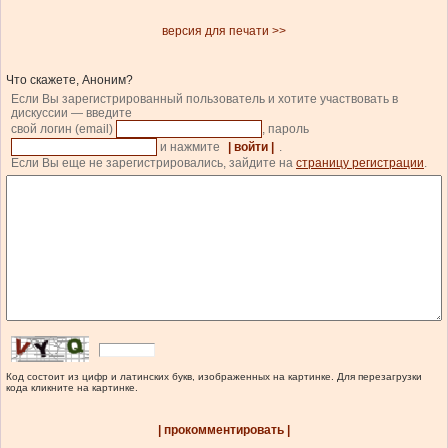
версия для печати >>
Что скажете, Аноним?
Если Вы зарегистрированный пользователь и хотите участвовать в
дискуссии — введите
свой логин (email)
, пароль
и нажмите
| войти |
.
Если Вы еще не зарегистрировались, зайдите на
страницу регистрации
.
Код состоит из цифр и латинских букв, изображенных на картинке. Для перезагрузки
кода кликните на картинке.
| прокомментировать |