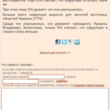
респондентов. Еще 20% считают, что коррупция осталась такой
же.
При этом лишь 5% думают, что она уменьшилась.
Больше всего коррупция выросла для жителей восточных
областей Украины (77%).
Среди тех опрошенных, кто доверяет президенту Украины
Владимиру Зеленскому, только 6% считают, что коррупция в
стране стала меньше.
версия для печати >>
Что скажете, Аноним?
Если Вы зарегистрированный пользователь и хотите участвовать в
дискуссии — введите
свой логин (email)
, пароль
и нажмите
| войти |
.
Если Вы еще не зарегистрировались, зайдите на
страницу регистрации
.