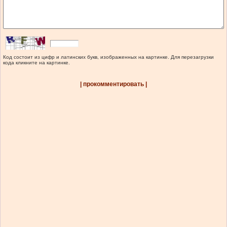
Код состоит из цифр и латинских букв, изображенных на картинке. Для перезагрузки
кода кликните на картинке.
| прокомментировать |