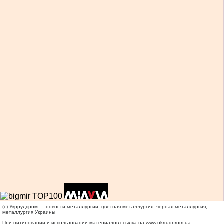
(c) Укррудпром — новости металлургии: цветная металлургия, черная металлургия,
металлургия Украины
При цитировании и использовании материалов ссылка на
www.ukrrudprom.ua