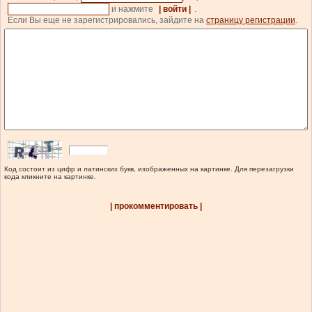
и нажмите
| войти |
.
Если Вы еще не зарегистрировались, зайдите на
страницу регистрации
.
Код состоит из цифр и латинских букв, изображенных на картинке. Для перезагрузки
кода кликните на картинке.
| прокомментировать |