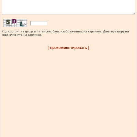
Код состоит из цифр и латинских букв, изображенных на картинке. Для перезагрузки
кода кликните на картинке.
| прокомментировать |