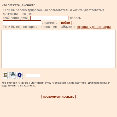
Что скажете, Аноним?
Если Вы зарегистрированный пользователь и хотите участвовать в
дискуссии — введите
свой логин (email)
, пароль
и нажмите
| войти |
.
Если Вы еще не зарегистрировались, зайдите на
страницу регистрации
.
Код состоит из цифр и латинских букв, изображенных на картинке. Для перезагрузки
кода кликните на картинке.
| прокомментировать |