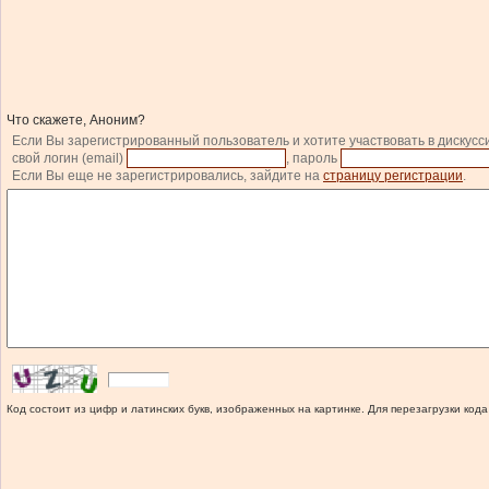
Что скажете, Аноним?
Если Вы зарегистрированный пользователь и хотите участвовать в дискусс
свой логин (email)
, пароль
Если Вы еще не зарегистрировались, зайдите на
страницу регистрации
.
Код состоит из цифр и латинских букв, изображенных на картинке. Для перезагрузки кода