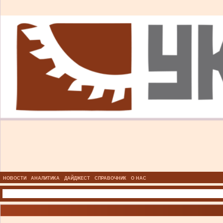
НОВОСТИ
АНАЛИТИКА
ДАЙДЖЕСТ
СПРАВОЧНИК
О НАС