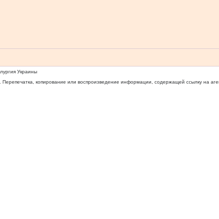
ллургия Украины
 Перепечатка, копирование или воспроизведение информации, содержащей ссылку на агентс