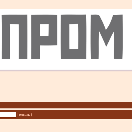
| искать |