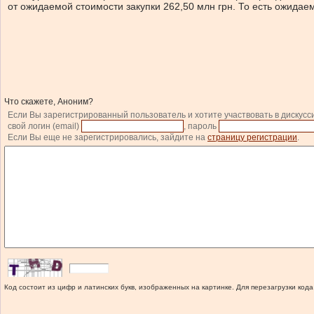
от ожидаемой стоимости закупки 262,50 млн грн. То есть ожидае
Что скажете, Аноним?
Если Вы зарегистрированный пользователь и хотите участвовать в дискусс
свой логин (email)
, пароль
Если Вы еще не зарегистрировались, зайдите на
страницу регистрации
.
Код состоит из цифр и латинских букв, изображенных на картинке. Для перезагрузки кода