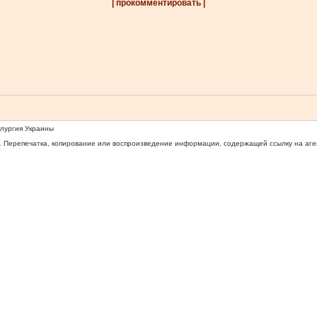
| прокомментировать |
ллургия Украины
 Перепечатка, копирование или воспроизведение информации, содержащей ссылку на агентс