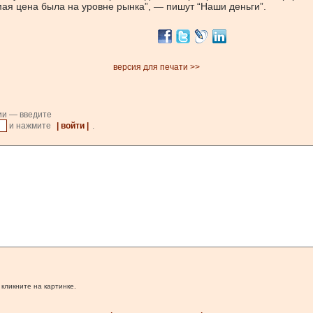
мая цена была на уровне рынка”, — пишут “Наши деньги”.
версия для печати >>
ии — введите
и нажмите
| войти |
.
 кликните на картинке.