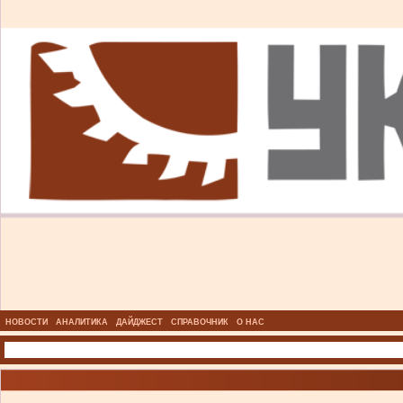
НОВОСТИ
АНАЛИТИКА
ДАЙДЖЕСТ
СПРАВОЧНИК
О НАС