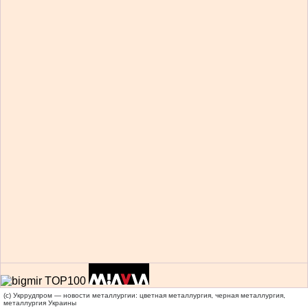
(c) Укррудпром — новости металлургии: цветная металлургия, черная металлургия,
металлургия Украины