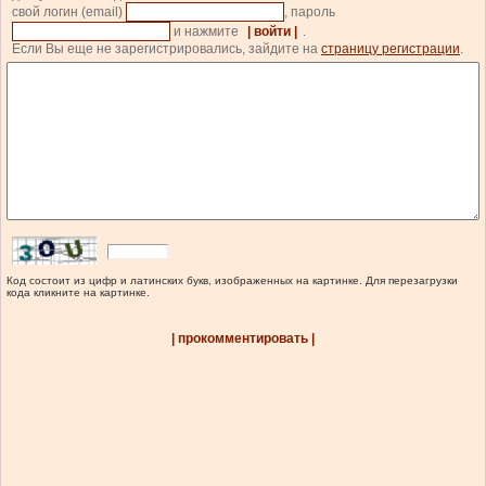
свой логин (email)
, пароль
и нажмите
| войти |
.
Если Вы еще не зарегистрировались, зайдите на
страницу регистрации
.
Код состоит из цифр и латинских букв, изображенных на картинке. Для перезагрузки
кода кликните на картинке.
| прокомментировать |