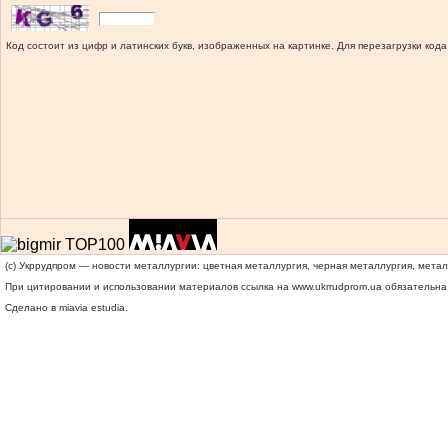
Код состоит из цифр и латинских букв, изображенных на картинке. Для перезагрузки кода
(c) Укррудпром — новости металлургии: цветная металлургия, черная металлургия, мета
При цитировании и использовании материалов ссылка на
www.ukrrudprom.ua
обязательна.
Сделано в miavia estudia.