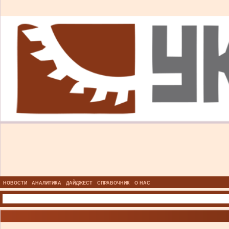
НОВОСТИ
АНАЛИТИКА
ДАЙДЖЕСТ
СПРАВОЧНИК
О НАС