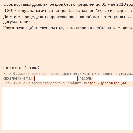
Срок поставки дизель-поездов был определен до 31 мая 2019 год
В 2017 году аналогичный тендер был отменен “Укрзализныцей” в
До этого процедура сопровождалась жалобами потенциальных 
документацию.
“Укрзализныця” в текущем году запланировала объявить тендеры н
Что скажете, Аноним?
Если Вы зарегистрированный пользователь и хотите участвовать в дискусс
свой логин (email)
, пароль
Если Вы еще не зарегистрировались, зайдите на
страницу регистрации
.