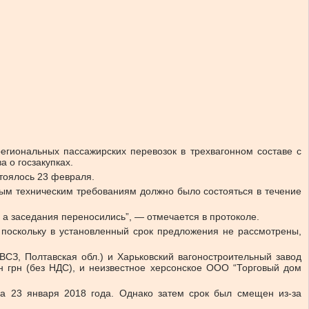
егиональных пассажирских перевозок в трехвагонном составе с
 о госзакупках.
тоялось 23 февраля.
ным техническим требованиям должно было состояться в течение
 а заседания переносились”, — отмечается в протоколе.
, поскольку в установленный срок предложения не рассмотрены,
ВСЗ, Полтавская обл.) и Харьковский вагоностроительный завод
лн грн (без НДС), и неизвестное херсонское ООО “Торговый дом
на 23 января 2018 года. Однако затем срок был смещен из-за