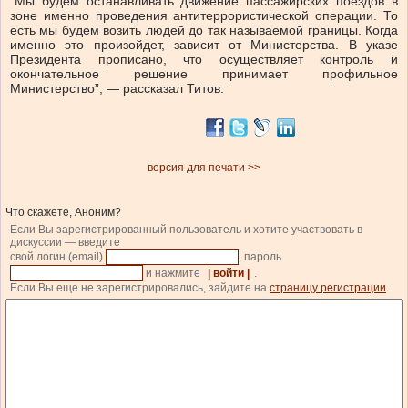
“Мы будем останавливать движение пассажирских поездов в
зоне именно проведения антитеррористической операции. То
есть мы будем возить людей до так называемой границы. Когда
именно это произойдет, зависит от Министерства. В указе
Президента прописано, что осуществляет контроль и
окончательное решение принимает профильное
Министерство”, — рассказал Титов.
версия для печати >>
Что скажете, Аноним?
Если Вы зарегистрированный пользователь и хотите участвовать в
дискуссии — введите
свой логин (email)
, пароль
и нажмите
| войти |
.
Если Вы еще не зарегистрировались, зайдите на
страницу регистрации
.