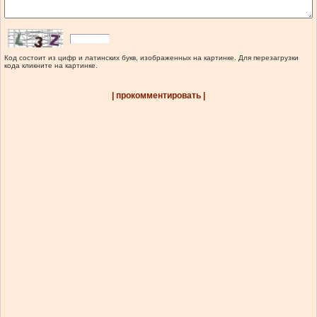
Код состоит из цифр и латинских букв, изображенных на картинке. Для перезагрузки
кода кликните на картинке.
| прокомментировать |