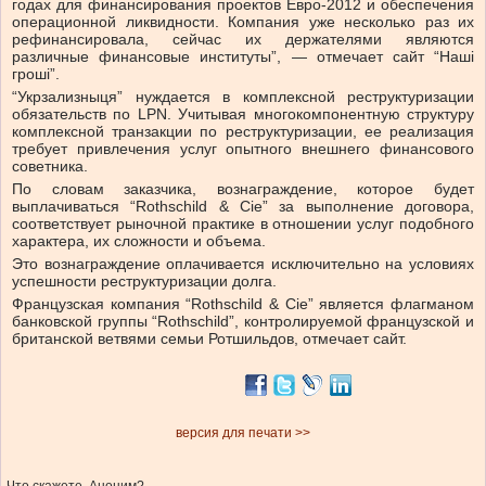
годах для финансирования проектов Евро-2012 и обеспечения
операционной ликвидности. Компания уже несколько раз их
рефинансировала, сейчас их держателями являются
различные финансовые институты”, — отмечает сайт “Наші
гроші”.
“Укрзализныця” нуждается в комплексной реструктуризации
обязательств по LPN. Учитывая многокомпонентную структуру
комплексной транзакции по реструктуризации, ее реализация
требует привлечения услуг опытного внешнего финансового
советника.
По словам заказчика, вознаграждение, которое будет
выплачиваться “Rothschild & Cie” за выполнение договора,
соответствует рыночной практике в отношении услуг подобного
характера, их сложности и объема.
Это вознаграждение оплачивается исключительно на условиях
успешности реструктуризации долга.
Французская компания “Rothschild & Cie” является флагманом
банковской группы “Rothschild”, контролируемой французской и
британской ветвями семьи Ротшильдов, отмечает сайт.
версия для печати >>