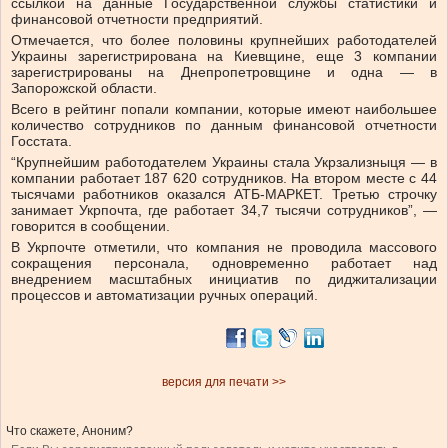
ссылкой на данные Государственной службы статистики и
финансовой отчетности предприятий.
Отмечается, что более половины крупнейших работодателей
Украины зарегистрирована на Киевщине, еще 3 компании
зарегистрированы на Днепропетровщине и одна — в
Запорожской области.
Всего в рейтинг попали компании, которые имеют наибольшее
количество сотрудников по данным финансовой отчетности
Госстата.
“Крупнейшим работодателем Украины стала Укрзализныця — в
компании работает 187 620 сотрудников. На втором месте с 44
тысячами работников оказался АТБ-МАРКЕТ. Третью строчку
занимает Укрпочта, где работает 34,7 тысячи сотрудников”, —
говорится в сообщении.
В Укрпочте отметили, что компания не проводила массового
сокращения персонала, одновременно работает над
внедрением масштабных инициатив по диджитализации
процессов и автоматизации ручных операций.
версия для печати >>
Что скажете, Аноним?