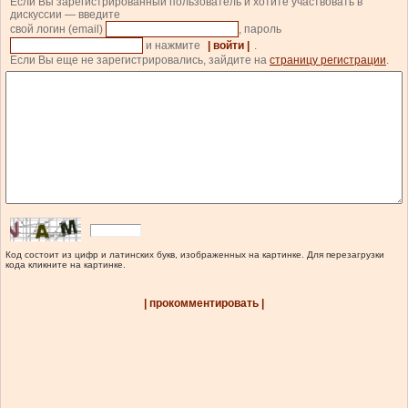
Если Вы зарегистрированный пользователь и хотите участвовать в
дискуссии — введите
свой логин (email)
, пароль
и нажмите
| войти |
.
Если Вы еще не зарегистрировались, зайдите на
страницу регистрации
.
Код состоит из цифр и латинских букв, изображенных на картинке. Для перезагрузки
кода кликните на картинке.
| прокомментировать |