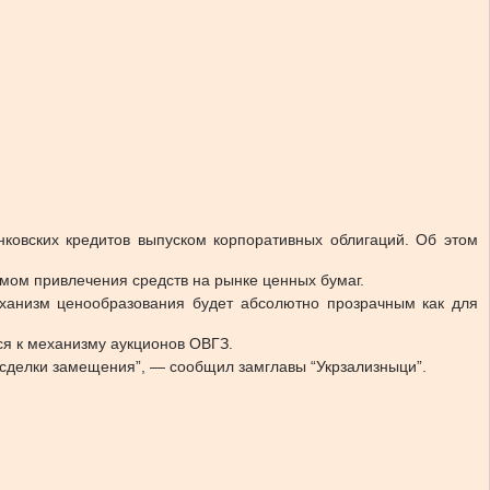
нковских кредитов выпуском корпоративных облигаций. Об этом
мом привлечения средств на рынке ценных бумаг.
еханизм ценообразования будет абсолютно прозрачным как для
ся к механизму аукционов ОВГЗ.
е сделки замещения”, — сообщил замглавы “Укрзализныци”.