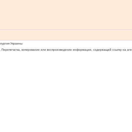
ллургия Украины
 Перепечатка, копирование или воспроизведение информации, содержащей ссылку на агентс