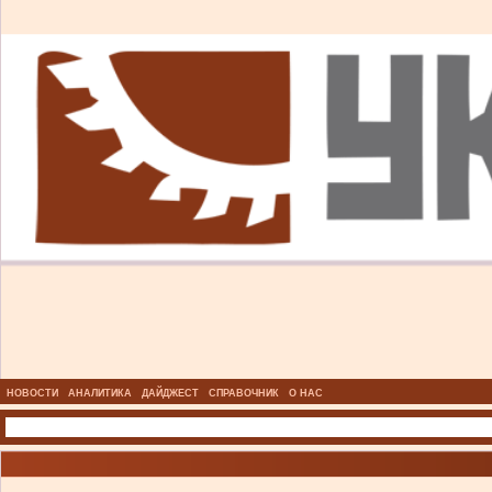
НОВОСТИ
АНАЛИТИКА
ДАЙДЖЕСТ
СПРАВОЧНИК
О НАС