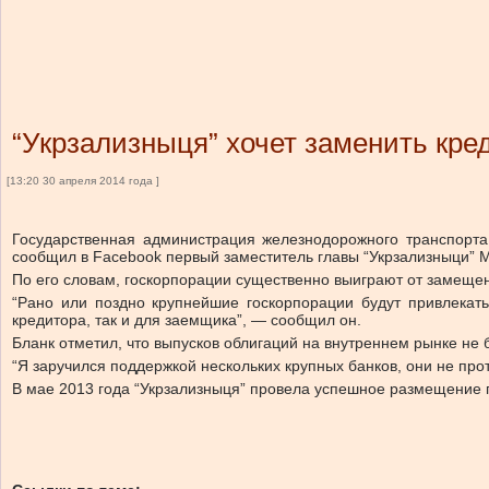
“Укрзализныця” хочет заменить кр
[13:20 30 апреля 2014 года ]
Государственная администрация железнодорожного транспорта 
сообщил в Facebook первый заместитель главы “Укрзализныци” 
По его словам, госкорпорации существенно выиграют от замеще
“Рано или поздно крупнейшие госкорпорации будут привлекат
кредитора, так и для заемщика”, — сообщил он.
Бланк отметил, что выпусков облигаций на внутреннем рынке не
“Я заручился поддержкой нескольких крупных банков, они не пр
В мае 2013 года “Укрзализныця” провела успешное размещение 