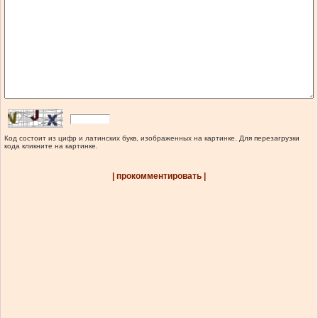
Код состоит из цифр и латинских букв, изображенных на картинке. Для перезагрузки
кода кликните на картинке.
| прокомментировать |