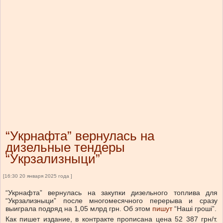
“Укрнафта” вернулась на
дизельные тендеры
“Укрзализныци”
[16:30 20 января 2025 года ]
“Укрнафта” вернулась на закупки дизельного топлива для
“Укрзализныци” после многомесячного перерыва и сразу
выиграла подряд на 1,05 млрд грн.
Об этом
пишут
“Наші гроші”.
Как пишет издание, в контракте прописана цена 52 387 грн/т.