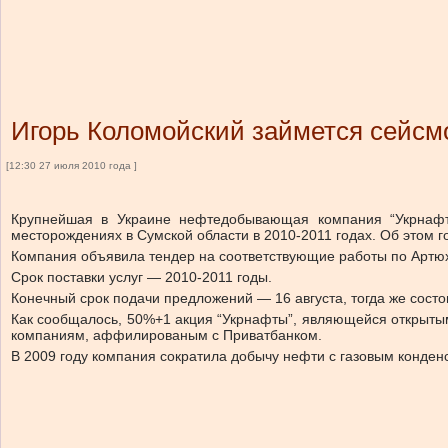
Игорь Коломойский займется сейсм
[12:30 27 июля 2010 года ]
Крупнейшая в Украине нефтедобывающая компания “Укрнафт
месторождениях в Сумской области в 2010-2011 годах. Об этом г
Компания объявила тендер на соответствующие работы по Артю
Срок поставки услуг — 2010-2011 годы.
Конечный срок подачи предложений — 16 августа, тогда же состо
Как сообщалось, 50%+1 акция “Укрнафты”, являющейся открыты
компаниям, аффилированым с Приватбанком.
В 2009 году компания сократила добычу нефти с газовым конденса