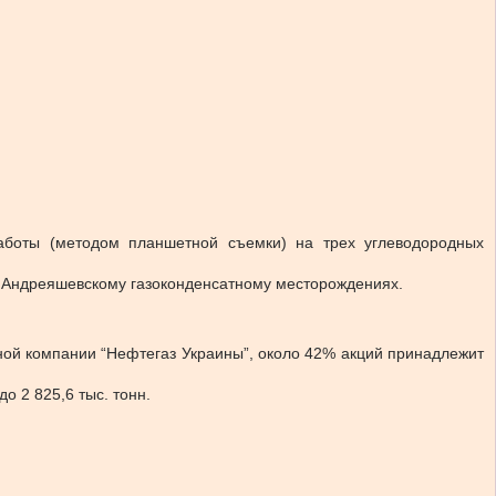
боты (методом планшетной съемки) на трех углеводородных
 Андреяшевскому газоконденсатному месторождениях.
ой компании “Нефтегаз Украины”, около 42% акций принадлежит
о 2 825,6 тыс. тонн.