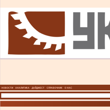
НОВОСТИ
АНАЛИТИКА
ДАЙДЖЕСТ
СПРАВОЧНИК
О НАС