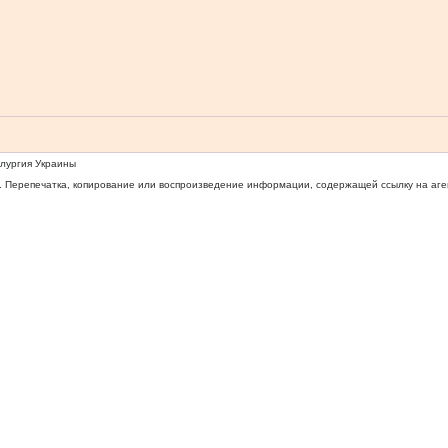
ллургия Украины
 Перепечатка, копирование или воспроизведение информации, содержащей ссылку на агентс