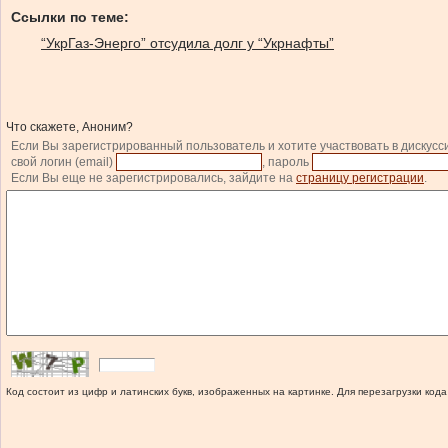
Ссылки по теме:
“УкрГаз-Энерго” отсудила долг у “Укрнафты”
Что скажете, Аноним?
Если Вы зарегистрированный пользователь и хотите участвовать в дискусс
свой логин (email)
, пароль
Если Вы еще не зарегистрировались, зайдите на
страницу регистрации
.
Код состоит из цифр и латинских букв, изображенных на картинке. Для перезагрузки кода