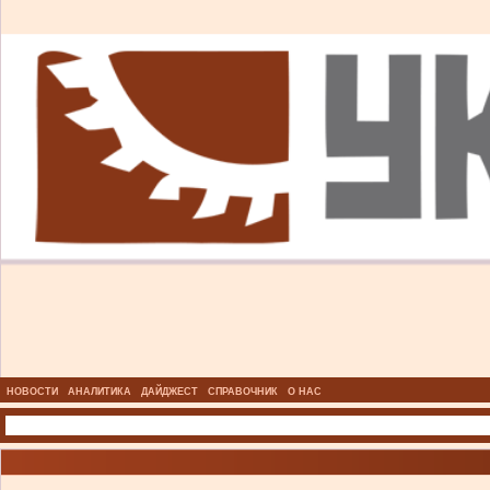
НОВОСТИ
АНАЛИТИКА
ДАЙДЖЕСТ
СПРАВОЧНИК
О НАС