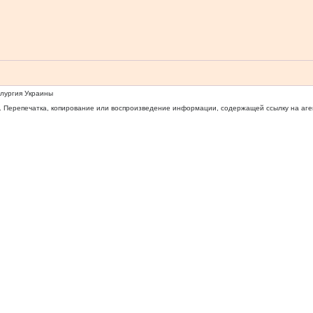
ллургия Украины
 Перепечатка, копирование или воспроизведение информации, содержащей ссылку на агентс