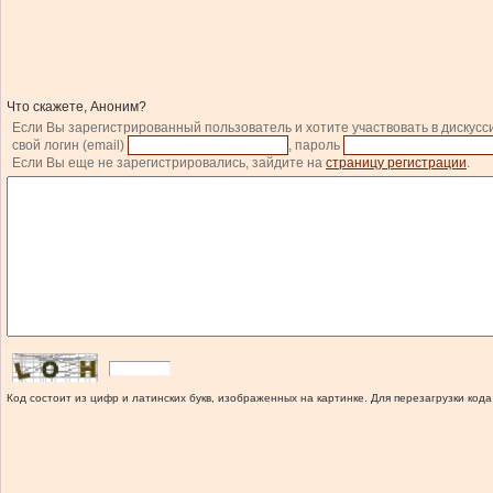
Что скажете, Аноним?
Если Вы зарегистрированный пользователь и хотите участвовать в дискусс
свой логин (email)
, пароль
Если Вы еще не зарегистрировались, зайдите на
страницу регистрации
.
Код состоит из цифр и латинских букв, изображенных на картинке. Для перезагрузки кода