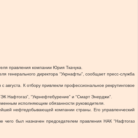
еля правления компании Юрия Ткачука.
еля генерального директора “Укрнафты”, сообщает пресс-служба
с августа. К отбору привлекли профессиональное рекрутинговое
ЭК Нафтогаз”, “Укрнефтебурение” и “Смарт Энерджи”.
ременным исполняющим обязанности руководителя.
пнейшей нефтедобывающей компании страны. Его управленческий
ле чего был назначен председателем правления НАК “Нафтогаз