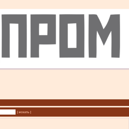
| искать |