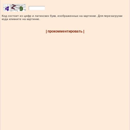
Код состоит из цифр и латинских букв, изображенных на картинке. Для перезагрузки
кода кликните на картинке.
| прокомментировать |