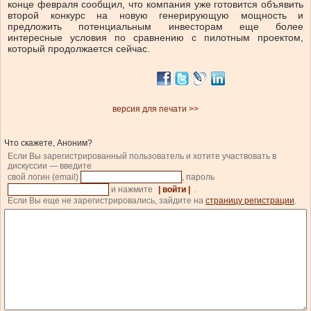
конце февраля сообщил, что компания уже готовится объявить
второй конкурс на новую генерирующую мощность и
предложить потенциальным инвесторам еще более
интересные условия по сравнению с пилотным проектом,
который продолжается сейчас.
версия для печати >>
Что скажете, Аноним?
Если Вы зарегистрированный пользователь и хотите участвовать в
дискуссии — введите
свой логин (email)
, пароль
и нажмите
| войти |
.
Если Вы еще не зарегистрировались, зайдите на
страницу регистрации
.