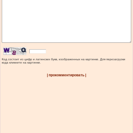
Код состоит из цифр и латинских букв, изображенных на картинке. Для перезагрузки
кода кликните на картинке.
| прокомментировать |