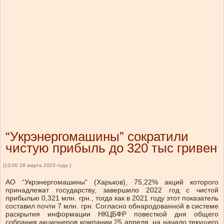
“Укрэнергомашины” сократили
чистую прибыль до 320 тыс гривен
[13:00 28 марта 2023 года ]
АО “Укрэнергомашины” (Харьков), 75,22% акций которого
принадлежат государству, завершило 2022 год с чистой
прибылью 0,321 млн. грн., тогда как в 2021 году этот показатель
составил почти 7 млн. грн. Согласно обнародованной в системе
раскрытия информации НКЦБФР повесткой дня общего
собрания акционеров компании 25 апреля, на начало текущего