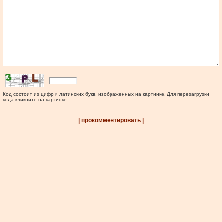
Код состоит из цифр и латинских букв, изображенных на картинке. Для перезагрузки
кода кликните на картинке.
| прокомментировать |