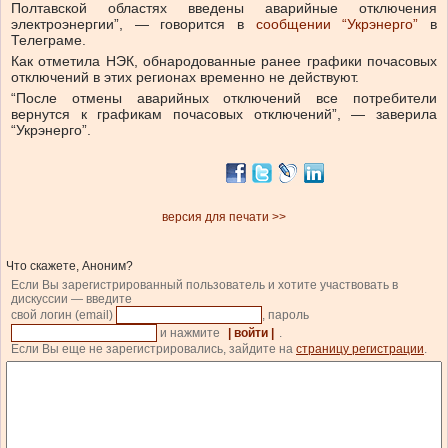
Полтавской областях введены аварийные отключения
электроэнергии”, — говорится в
сообщении “Укрэнерго”
в
Телеграме.
Как отметила НЭК, обнародованные ранее графики почасовых
отключений в этих регионах временно не действуют.
“После отмены аварийных отключений все потребители
вернутся к графикам почасовых отключений”, — заверила
“Укрэнерго”.
версия для печати >>
Что скажете, Аноним?
Если Вы зарегистрированный пользователь и хотите участвовать в
дискуссии — введите
свой логин (email)
, пароль
и нажмите
| войти |
.
Если Вы еще не зарегистрировались, зайдите на
страницу регистрации
.