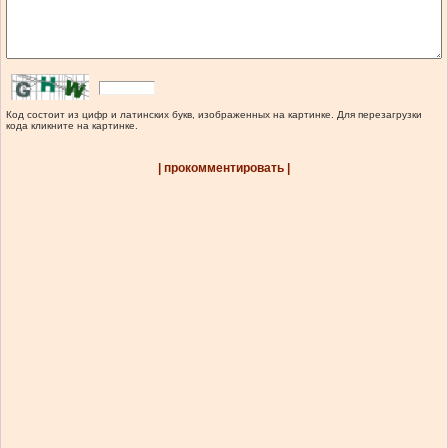
Код состоит из цифр и латинских букв, изображенных на картинке. Для перезагрузки
кода кликните на картинке.
| прокомментировать |