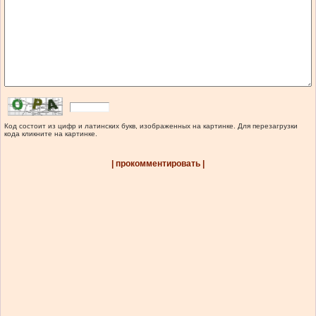
Код состоит из цифр и латинских букв, изображенных на картинке. Для перезагрузки
кода кликните на картинке.
| прокомментировать |