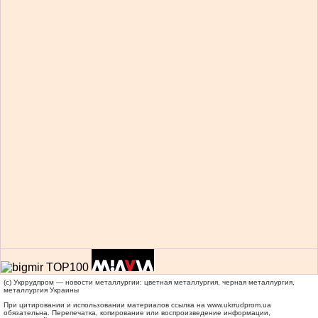
(c) Укррудпром — новости металлургии: цветная металлургия, черная металлургия,
металлургия Украины
При цитировании и использовании материалов ссылка на
www.ukrrudprom.ua
обязательна. Перепечатка, копирование или воспроизведение информации,