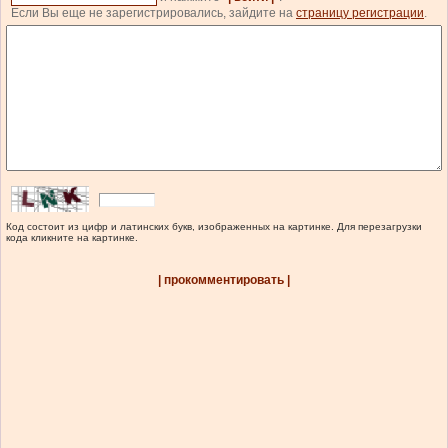
Если Вы еще не зарегистрировались, зайдите на
страницу регистрации
.
Код состоит из цифр и латинских букв, изображенных на картинке. Для перезагрузки
кода кликните на картинке.
| прокомментировать |