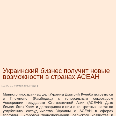
Украинский бизнес получит новые
возможности в странах АСЕАН
[12:50 10 ноября 2022 года ]
Министр иностранных дел Украины Дмитрий Кулеба встретился
в Пномпене (Камбоджа) с генеральным секретарем
Ассоциации государств Юго-восточной Азии (АСЕАН) Дато
Лимом Джок Хоем и договорился с ним о конкретных шагах по
углублению сотрудничества Украины с АСЕАН в сферах
торговли, цифровой трансформации, сельского хозяйства и