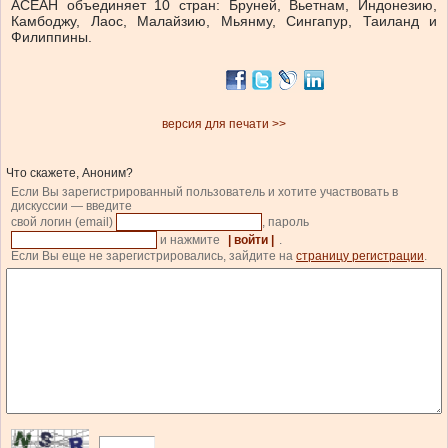
АСЕАН объединяет 10 стран: Бруней, Вьетнам, Индонезию,
Камбоджу, Лаос, Малайзию, Мьянму, Сингапур, Таиланд и
Филиппины.
версия для печати >>
Что скажете, Аноним?
Если Вы зарегистрированный пользователь и хотите участвовать в
дискуссии — введите
свой логин (email)
, пароль
и нажмите
| войти |
.
Если Вы еще не зарегистрировались, зайдите на
страницу регистрации
.