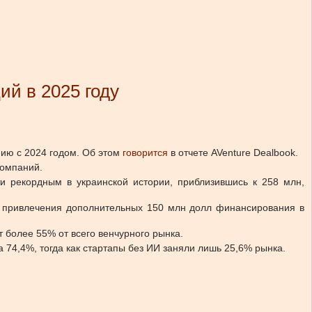
й в 2025 году
нию с 2024 годом.
Об этом
говорится
в отчете AVenture Dealbook.
компаний.
ти рекордным в украинской истории, приблизившись к 258 млн,
ле привлечения дополнительных 150 млн долл финансирования в
т более 55% от всего венчурного рынка.
 74,4%, тогда как стартапы без ИИ заняли лишь 25,6% рынка.