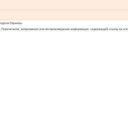
ллургия Украины
 Перепечатка, копирование или воспроизведение информации, содержащей ссылку на агентс