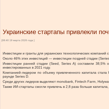
Украинские стартапы привлекли поч
[08:40 19 марта 2026 года ]
Инвестиции и гранты для украинских технологических компаний со
Около 46% этих инвестиций — инвестиции поздней стадии (Serie
Инвестиции ранней стадии (Seed, Series A) составили 38,5% 
инвестированных в 2021 году.
Компанией-лидером по объему привлеченного капитала стала P
раунде Series D.
Среди других лидеров выделяют monobank, Fintech Farm, Holywate
Также ИИ-стартапы смогли привлечь в 2,8 раза больше капитала,