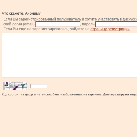
Что скажете, Аноним?
Если Вы зарегистрированный пользователь и хотите участвовать в дискусс
свой логин (email)
, пароль
Если Вы еще не зарегистрировались, зайдите на
страницу регистрации
.
Код состоит из цифр и латинских букв, изображенных на картинке. Для перезагрузки кода