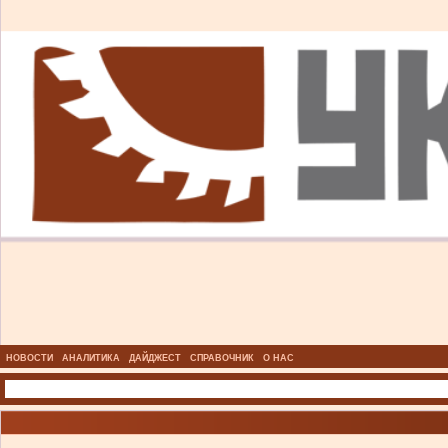
НОВОСТИ
АНАЛИТИКА
ДАЙДЖЕСТ
СПРАВОЧНИК
О НАС