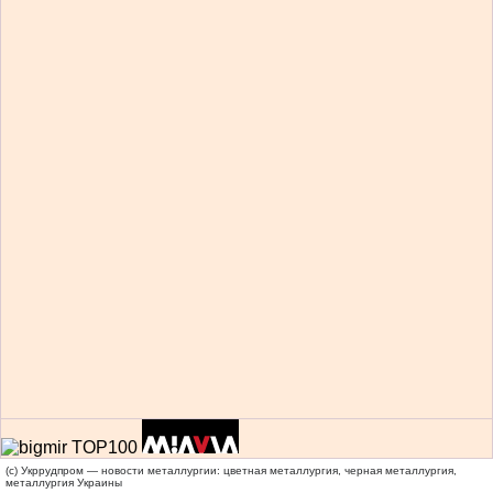
(c) Укррудпром — новости металлургии: цветная металлургия, черная металлургия,
металлургия Украины