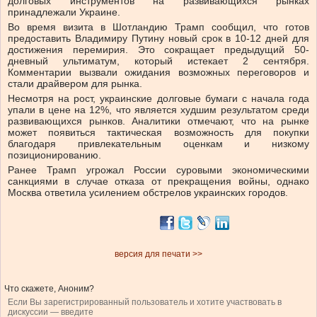
долговых инструментов на развивающихся рынках
принадлежали Украине.
Во время визита в Шотландию Трамп сообщил, что готов
предоставить Владимиру Путину новый срок в 10-12 дней для
достижения перемирия. Это сокращает предыдущий 50-
дневный ультиматум, который истекает 2 сентября.
Комментарии вызвали ожидания возможных переговоров и
стали драйвером для рынка.
Несмотря на рост, украинские долговые бумаги с начала года
упали в цене на 12%, что является худшим результатом среди
развивающихся рынков. Аналитики отмечают, что на рынке
может появиться тактическая возможность для покупки
благодаря привлекательным оценкам и низкому
позиционированию.
Ранее Трамп угрожал России суровыми экономическими
санкциями в случае отказа от прекращения войны, однако
Москва ответила усилением обстрелов украинских городов.
версия для печати >>
Что скажете, Аноним?
Если Вы зарегистрированный пользователь и хотите участвовать в
дискуссии — введите