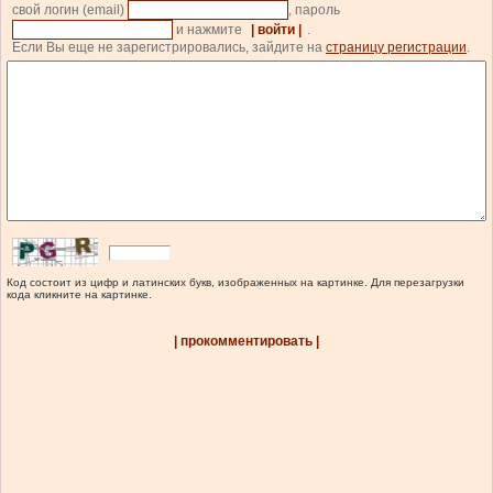
свой логин (email)
, пароль
и нажмите
| войти |
.
Если Вы еще не зарегистрировались, зайдите на
страницу регистрации
.
Код состоит из цифр и латинских букв, изображенных на картинке. Для перезагрузки
кода кликните на картинке.
| прокомментировать |