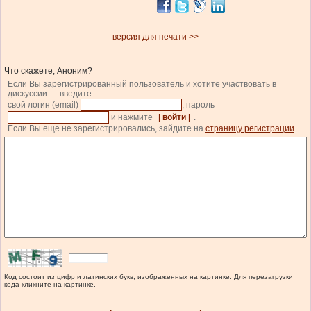
версия для печати >>
Что скажете, Аноним?
Если Вы зарегистрированный пользователь и хотите участвовать в
дискуссии — введите
свой логин (email)
, пароль
и нажмите
| войти |
.
Если Вы еще не зарегистрировались, зайдите на
страницу регистрации
.
Код состоит из цифр и латинских букв, изображенных на картинке. Для перезагрузки
кода кликните на картинке.