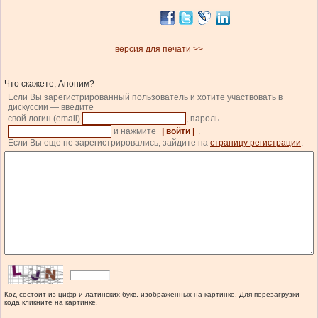
версия для печати >>
Что скажете, Аноним?
Если Вы зарегистрированный пользователь и хотите участвовать в
дискуссии — введите
свой логин (email)
, пароль
и нажмите
| войти |
.
Если Вы еще не зарегистрировались, зайдите на
страницу регистрации
.
Код состоит из цифр и латинских букв, изображенных на картинке. Для перезагрузки
кода кликните на картинке.