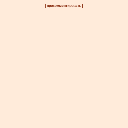
| прокомментировать |