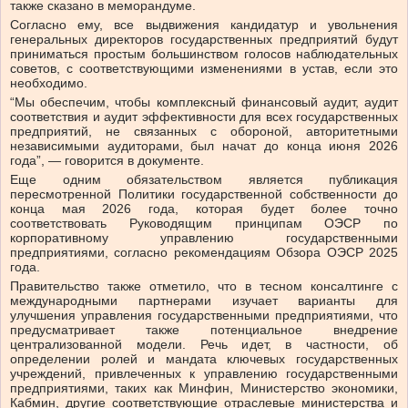
также сказано в меморандуме.
Согласно ему, все выдвижения кандидатур и увольнения
генеральных директоров государственных предприятий будут
приниматься простым большинством голосов наблюдательных
советов, с соответствующими изменениями в устав, если это
необходимо.
“Мы обеспечим, чтобы комплексный финансовый аудит, аудит
соответствия и аудит эффективности для всех государственных
предприятий, не связанных с обороной, авторитетными
независимыми аудиторами, был начат до конца июня 2026
года”, — говорится в документе.
Еще одним обязательством является публикация
пересмотренной Политики государственной собственности до
конца мая 2026 года, которая будет более точно
соответствовать Руководящим принципам ОЭСР по
корпоративному управлению государственными
предприятиями, согласно рекомендациям Обзора ОЭСР 2025
года.
Правительство также отметило, что в тесном консалтинге с
международными партнерами изучает варианты для
улучшения управления государственными предприятиями, что
предусматривает также потенциальное внедрение
централизованной модели. Речь идет, в частности, об
определении ролей и мандата ключевых государственных
учреждений, привлеченных к управлению государственными
предприятиями, таких как Минфин, Министерство экономики,
Кабмин, другие соответствующие отраслевые министерства и