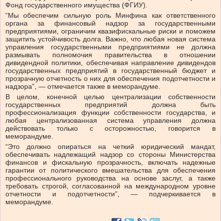
Фонд государственного имущества (ФГИУ).
“Мы обеспечим сильную роль Минфина как ответственного
органа за финансовый надзор за государственными
предприятиями, ограничим квазифискальные риски и поможем
защитить устойчивость долга. Важно, что любая новая система
управления государственными предприятиями не должна
размывать полномочия правительства в отношении
дивидендной политики, обеспечивая направление дивидендов
государственных предприятий в государственный бюджет и
прозрачную отчетность о них для обеспечения подотчетности и
надзора”, — отмечается также в меморандуме.
В целом, конечной целью централизации собственности
государственных предприятий должна быть
профессионализация функции собственности государства, и
любая централизованная система управления должна
действовать только с осторожностью, говорится в
меморандуме.
“Это должно опираться на четкий юридический мандат,
обеспечивать надлежащий надзор со стороны Министерства
финансов и фискальную прозрачность, включать надежные
гарантии от политического вмешательства для обеспечения
профессионального руководства на основе заслуг, а также
требовать строгой, согласованной на международном уровне
отчетности и подотчетности”, — подчеркивается в
меморандуме.