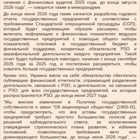
начиная с финансовых аудитов 2025 года, до конца августа
2026 года”, — говорится также в меморандуме.
До конца июня 2026 года также начнется разработка годового
отчета государственных предприятий в соответствии с
требованиями Стандартной операционной процедуры (СОП),
который будет надлежащим образом расширен, чтобы
включать информацию о финансовых показателях ведущих
государственных предприятий с помощью общего набора
показателей, платежей в государственный бюджет и
фискальной поддержки, конкретных обязательств PSO и
квазифискальной деятельности каждого предприятия. Такой
отчет будет публиковаться ежегодно, начиная с конца сентября
2026 года за 2025 год, и постепенно расширяться, чтобы
охватить больше государственных предприятий.
Кроме того, Украина взяла на себя обязательство обеспечить
публикацию финансовой отчетности, отражающей разделение
деятельности, связанной с PSO, и деятельности, не связанной
с PSO, для всех государственных предприятий, на которые
распространяются PSO, до конца июня 2027 года.
“Мы внесем изменения в Политику государственной
собственности и закон “Об акционерных обществах” (2465-IX),
чтобы предусмотреть, что все уставы государственных
предприятий требуют простого большинства голосов для
решений наблюдательного совета, за исключением
утверждения стратегического плана развития, и избежим
положений, позволяющих требования вето или
доминирующего большинства, до конца июня 2026 года”, —