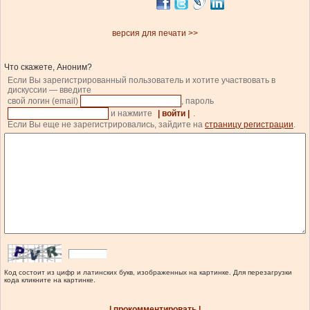
версия для печати >>
Что скажете, Аноним?
Если Вы зарегистрированный пользователь и хотите участвовать в
дискуссии — введите
свой логин (email)
, пароль
и нажмите
| войти |
.
Если Вы еще не зарегистрировались, зайдите на
страницу регистрации
.
Код состоит из цифр и латинских букв, изображенных на картинке. Для перезагрузки
кода кликните на картинке.
| прокомментировать |