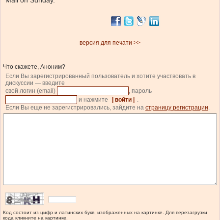
Mail on Sunday.
версия для печати >>
Что скажете, Аноним?
Если Вы зарегистрированный пользователь и хотите участвовать в
дискуссии — введите
свой логин (email)
, пароль
и нажмите
| войти |
.
Если Вы еще не зарегистрировались, зайдите на
страницу регистрации
.
Код состоит из цифр и латинских букв, изображенных на картинке. Для перезагрузки
кода кликните на картинке.