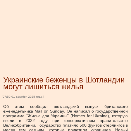
Украинские беженцы в Шотландии
могут лишиться жилья
[07:50 01 декабря 2025 года ]
Об этом сообщил шотландский выпуск британского
еженедельника Mail on Sunday. Он написал о государственной
программе “Жилье для Украины” (Homes for Ukraine), которую
ввели в 2022 году при консервативном правительстве
Великобритании. Государство платило 500 фунтов стерлингов в
месяц тем семьям, которые приютили украинцев. Новый