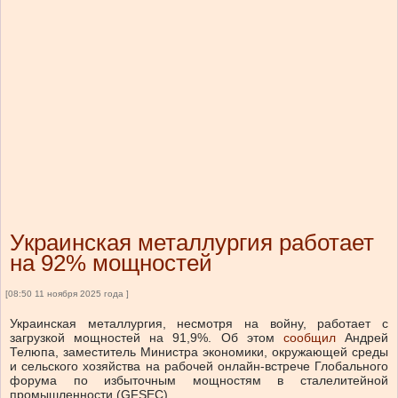
Украинская металлургия работает
на 92% мощностей
[08:50 11 ноября 2025 года ]
Украинская металлургия, несмотря на войну, работает с
загрузкой мощностей на 91,9%. Об этом
сообщил
Андрей
Телюпа, заместитель Министра экономики, окружающей среды
и сельского хозяйства на рабочей онлайн-встрече Глобального
форума по избыточным мощностям в сталелитейной
промышленности (GFSEC).