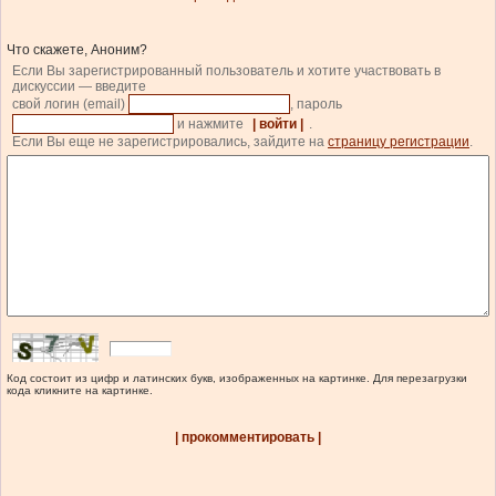
Что скажете, Аноним?
Если Вы зарегистрированный пользователь и хотите участвовать в
дискуссии — введите
свой логин (email)
, пароль
и нажмите
| войти |
.
Если Вы еще не зарегистрировались, зайдите на
страницу регистрации
.
Код состоит из цифр и латинских букв, изображенных на картинке. Для перезагрузки
кода кликните на картинке.
| прокомментировать |